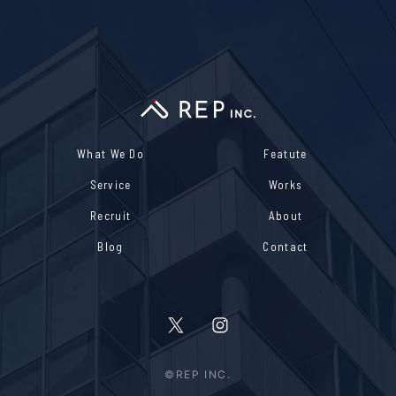
What We Do
Featute
Service
Works
Recruit
About
Blog
Contact
©REP INC.